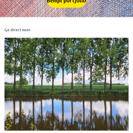
Bekijk portfolio
Ga direct naar: