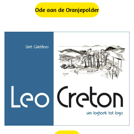
Ode aan de Oranjepolder