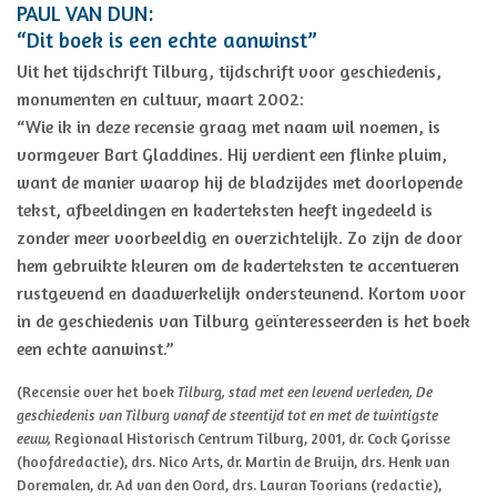
PAUL VAN DUN:
“Dit boek is een echte aanwinst”
Uit het tijdschrift Tilburg, tijdschrift voor geschiedenis,
monumenten en cultuur, maart 2002:
“Wie ik in deze recensie graag met naam wil noemen, is
vormgever Bart Gladdines. Hij verdient een flinke pluim,
want de manier waarop hij de bladzijdes met doorlopende
tekst, afbeeldingen en kaderteksten heeft ingedeeld is
zonder meer voorbeeldig en overzichtelijk. Zo zijn de door
hem gebruikte kleuren om de kaderteksten te accentueren
rustgevend en daadwerkelijk ondersteunend. Kortom voor
in de geschiedenis van Tilburg geïnteresseerden is het boek
een echte aanwinst.”
(Recensie over het boek
Tilburg, stad met een levend verleden, De
geschiedenis van Tilburg vanaf de steentijd tot en met de twintigste
eeuw,
Regionaal Historisch Centrum Tilburg, 2001, dr. Cock Gorisse
(hoofdredactie), drs. Nico Arts, dr. Martin de Bruijn, drs. Henk van
Doremalen, dr. Ad van den Oord, drs. Lauran Toorians (redactie),