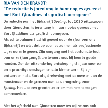
RIA VAN DEN BRANDT:
“De redactie is jarenlang in haar nopjes geweest
met Bart Gladdines als grafisch vormgever”
De redactie van het tijdschrift
Speling
, tot 2020 uitgegeven
door Gianotten, is jarenlang in haar nopjes geweest met
Bart Gladdines als grafisch vormgever.
Als echte vakman had hij gevoel voor de sfeer van ons
tijdschrift en wist dat op even betrokken als professionele
wijze vorm te geven. Zijn omgang met het beeldmateriaal
van onze (jaargang)kunstenaars was bij hem in goede
handen. Zonder uitzondering ontwierp hij elk jaar weer een
serie prachtige omslagen en dito binnenwerk. Bij zijn
ontwerpen hield Bart altijd rekening met de wensen van de
kunstenaar en de grenzen van de vormgeving voor
Speling.
Het was een groot plezier om met hem te mogen
samenwerken.
Met het afscheid van Gianotten moesten wij helaas ook