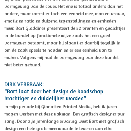
vormgeving van de cover. Het ene is totaal anders dan het
andere, maar vormt er toch een eenheid mee, man en vrouw,
emotie en ratio en duizend tegenstellingen en eenheden
meer. Bart Gladdines presenteert de 52 prenten en gedichtjes
in de bundel op functionele wijze zoals het een goed
vormgever betaamt, maar hij slaagt er daarbij tegelijk in
om de zaak speels te houden en er een eenheid van te
maken. Volgens mij had de vormgeving van deze bundel
niet beter gekund.
DIRK VERBRAAK:
“Bart laat door het design de boodschap
krachtiger en duidelijker worden”
In mijn periode bij Gianotten Printed Media, heb ik jaren
mogen werken met deze vakman. Een grafisch designer pur
sang. Door zijn jarenlange ervaring weet Bart met grafisch
design een hele grote meerwaarde te leveren aan elke