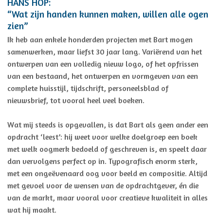
HANS HOP:
“Wat zijn handen kunnen maken, willen alle ogen
zien”
Ik heb aan enkele honderden projecten met Bart mogen
samenwerken, maar liefst 30 jaar lang. Variërend van het
ontwerpen van een volledig nieuw logo, of het opfrissen
van een bestaand, het ontwerpen en vormgeven van een
complete huisstijl, tijdschrift, personeelsblad of
nieuwsbrief, tot vooral heel veel boeken.
Wat mij steeds is opgevallen, is dat Bart als geen ander een
opdracht ‘leest’: hij weet voor welke doelgroep een boek
met welk oogmerk bedoeld of geschreven is, en speelt daar
dan vervolgens perfect op in. Typografisch enorm sterk,
met een ongeëvenaard oog voor beeld en compositie. Altijd
met gevoel voor de wensen van de opdrachtgever, én die
van de markt, maar vooral voor creatieve kwaliteit in alles
wat hij maakt.