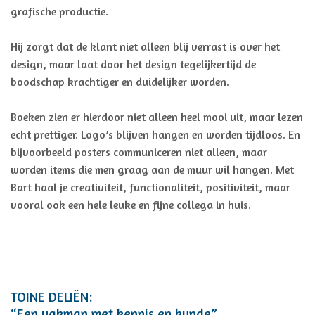
grafische productie.
Hij zorgt dat de klant niet alleen blij verrast is over het
design, maar laat door het design tegelijkertijd de
boodschap krachtiger en duidelijker worden.
Boeken zien er hierdoor niet alleen heel mooi uit, maar lezen
echt prettiger. Logo’s blijven hangen en worden tijdloos. En
bijvoorbeeld posters communiceren niet alleen, maar
worden items die men graag aan de muur wil hangen. Met
Bart haal je creativiteit, functionaliteit, positiviteit, maar
vooral ook een hele leuke en fijne collega in huis.
TOINE DELIËN:
“Een vakman met kennis en kunde”