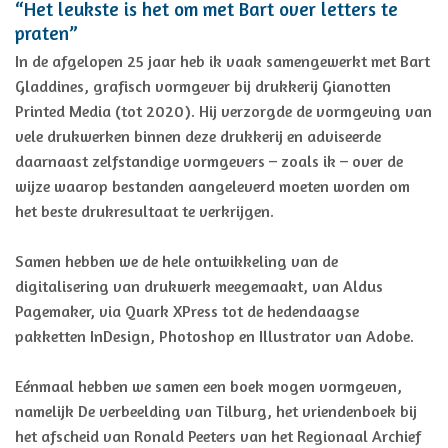
“Het leukste is het om met Bart over letters te
praten”
In de afgelopen 25 jaar heb ik vaak samengewerkt met Bart
Gladdines, grafisch vormgever bij drukkerij Gianotten
Printed Media (tot 2020). Hij verzorgde de vormgeving van
vele drukwerken binnen deze drukkerij en adviseerde
daarnaast zelfstandige vormgevers – zoals ik – over de
wijze waarop bestanden aangeleverd moeten worden om
het beste drukresultaat te verkrijgen.
Samen hebben we de hele ontwikkeling van de
digitalisering van drukwerk meegemaakt, van Aldus
Pagemaker, via Quark XPress tot de hedendaagse
pakketten InDesign, Photoshop en Illustrator van Adobe.
Eénmaal hebben we samen een boek mogen vormgeven,
namelijk De verbeelding van Tilburg, het vriendenboek bij
het afscheid van Ronald Peeters van het Regionaal Archief