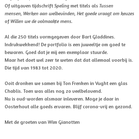
Of uitgaven tijdschrift
Speling
met titels als
Tussen
mensen,
Werken aan welbevinden, Het goede vraagt om keuzes
of
Willen we de volmaakte mens.
Al die 250 titels vormgegeven door Bart Gladdines.
Indrukwekkend! De portfolio is een juweeltje om goed te
bewaren. Goed dat je mij een exemplaar stuurde.
Maar het doet wel zeer te weten dat dat allemaal voorbij is.
Die tijd van 1983 tot 2020.
Ooit dronken we samen bij Ton Frenken in Vught een glas
Chablis. Toen was alles nog zo veelbelovend.
Nu is oud-worden alsmaar inleveren. Moge je daar in
Oosterhout alle goeds ervaren. Blijf corona-vrij en gezond.
Met de groeten van Wim Gianotten