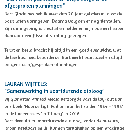
afgesproken planningen”
Bart Gladdines heb ik meer dan 20 jaar geleden mijn eerste
boek laten vormgeven. Daarna volgden er nog tientallen.
Zijn vormgeving is creatief en helder en mijn boeken hebben
daardoor een frisse uitstraling gekregen.
Tekst en beeld bracht hij altijd in een goed evenwicht, wat
de leesbaarheid bevorderde. Bart werkt punctueel en altijd
volgens de afgesproken planningen.
LAURAN WIJFFELS:
“Samenwerking in voortdurende dialoog”
Bij Gianotten Printed Media verzorgde Bart de lay-out van
ons boek 'Noorderligt. Podium van het zuiden 1984 - 1998'
in de boekenreeks 'In Tilburg' in 2016.
Bart deed dit in voortdurende dialoog, zodat de auteurs,
Jeroen Ketelaars en ik, kunnen terugkijken op een prachtige