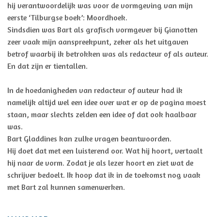
hij verantwoordelijk was voor de vormgeving van mijn
eerste ‘Tilburgse boek’: Moordhoek.
Sindsdien was Bart als grafisch vormgever bij Gianotten
zeer vaak mijn aanspreekpunt, zeker als het uitgaven
betrof waarbij ik betrokken was als redacteur of als auteur.
En dat zijn er tientallen.
In de hoedanigheden van redacteur of auteur had ik
namelijk altijd wel een idee over wat er op de pagina moest
staan, maar slechts zelden een idee of dat ook haalbaar
was.
Bart Gladdines kan zulke vragen beantwoorden.
Hij doet dat met een luisterend oor. Wat hij hoort, vertaalt
hij naar de vorm. Zodat je als lezer hoort en ziet wat de
schrijver bedoelt. Ik hoop dat ik in de toekomst nog vaak
met Bart zal kunnen samenwerken.