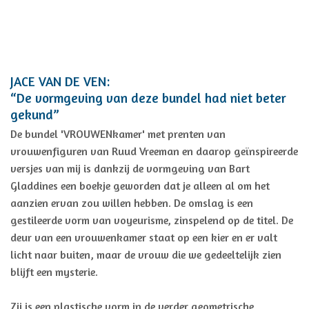
JACE VAN DE VEN:
“De vormgeving van deze bundel had niet beter
gekund”
De bundel 'VROUWENkamer' met prenten van
vrouwenfiguren van Ruud Vreeman en daarop geïnspireerde
versjes van mij is dankzij de vormgeving van Bart
Gladdines een boekje geworden dat je alleen al om het
aanzien ervan zou willen hebben. De omslag is een
gestileerde vorm van voyeurisme, zinspelend op de titel. De
deur van een vrouwenkamer staat op een kier en er valt
licht naar buiten, maar de vrouw die we gedeeltelijk zien
blijft een mysterie.
Zij is een plastische vorm in de verder geometrische