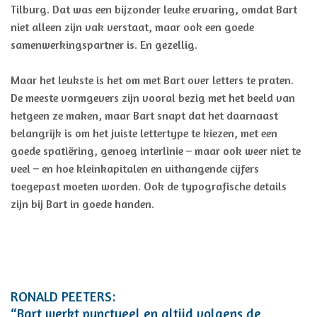
Tilburg. Dat was een bijzonder leuke ervaring, omdat Bart
niet alleen zijn vak verstaat, maar ook een goede
samenwerkingspartner is. En gezellig.
Maar het leukste is het om met Bart over letters te praten.
De meeste vormgevers zijn vooral bezig met het beeld van
hetgeen ze maken, maar Bart snapt dat het daarnaast
belangrijk is om het juiste lettertype te kiezen, met een
goede spatiëring, genoeg interlinie – maar ook weer niet te
veel – en hoe kleinkapitalen en uithangende cijfers
toegepast moeten worden. Ook de typografische details
zijn bij Bart in goede handen.
RONALD PEETERS:
“Bart werkt punctueel en altijd volgens de