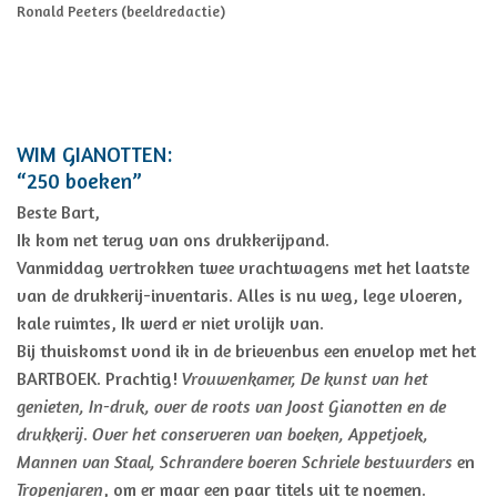
Ronald Peeters (beeldredactie)
WIM GIANOTTEN:
“250 boeken”
Beste Bart,
Ik kom net terug van ons drukkerijpand.
Vanmiddag vertrokken twee vrachtwagens met het laatste
van de drukkerij-inventaris. Alles is nu weg, lege vloeren,
kale ruimtes, Ik werd er niet vrolijk van.
Bij thuiskomst vond ik in de brievenbus een envelop met het
BARTBOEK. Prachtig!
Vrouwenkamer, De kunst van het
genieten, In-druk, over de roots van Joost Gianotten en de
drukkerij
.
Over het conserveren van boeken, Appetjoek,
Mannen van Staal, Schrandere boeren Schriele bestuurders
en
Tropenjaren
, om er maar een paar titels uit te noemen.