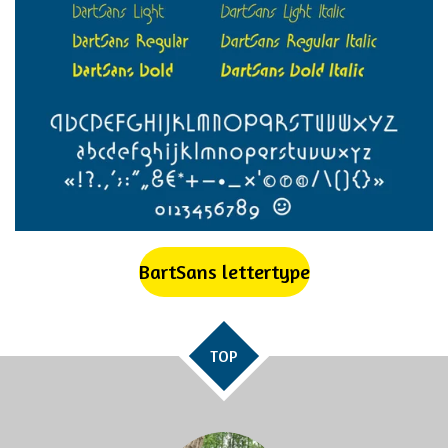
BartSans lettertype
TOP